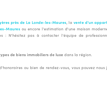
 Hyères près de La Londe-les-Maures
vente d'un appar
, la
les-Maures
ou encore l'estimation d'une maison modern
 : N'hésitez pas à contacter l'équipe de professionn
types de biens immobiliers de luxe
dans la région.
d'honoraires ou bien de rendez-vous, vous pouvez nous 