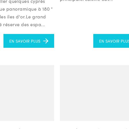
ller quelques cyprès
vue panoramique à 180 °
les iles d'or.Le grand
é réserve des espa...
EN SAVOIR PLUS
EN SAVOIR PLU