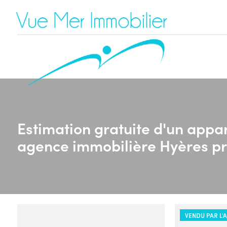
Estimation gratuite d'un appar
agence immobilière Hyères p
VENDU PAR L'