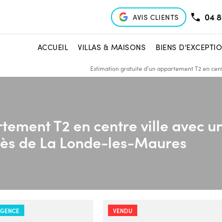
04 8
AVIS CLIENTS
ACCUEIL
VILLAS & MAISONS
BIENS D'EXCEPTI
Estimation gratuite d'un appartement T2 en cen
tement T2 en centre ville avec u
rès de La Londe-les-Maures
AGENCE
VENDU