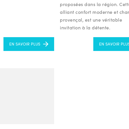
proposées dans la région. Cette
alliant confort moderne et ch
provençal, est une véritable
invitation à la détente.
EN SAVOIR PLUS
EN SAVOIR PLU