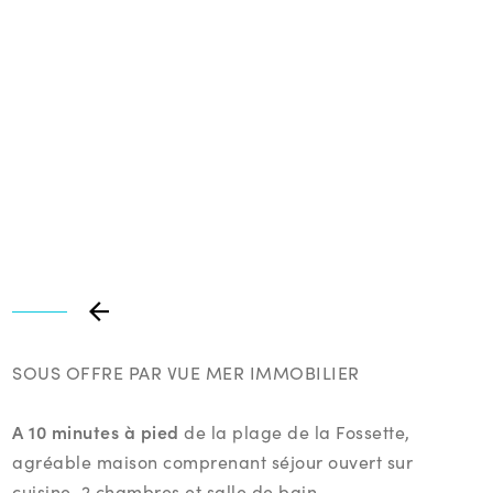
SOUS OFFRE PAR VUE MER IMMOBILIER
A 10 minutes à pied
de la plage de la Fossette,
agréable maison comprenant séjour ouvert sur
cuisine, 2 chambres et salle de bain.