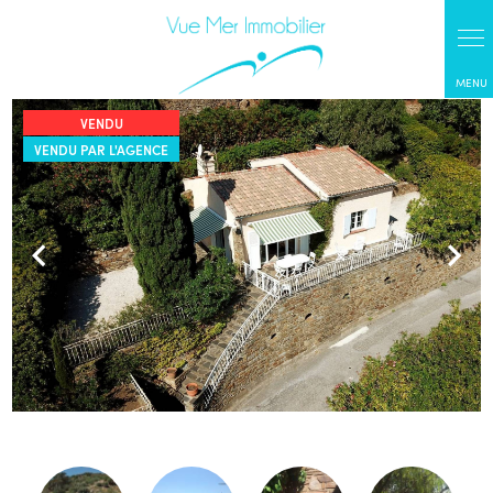
Panneau de gestion des cookies
VENDU
VENDU PAR L'AGENCE
Previous
Next