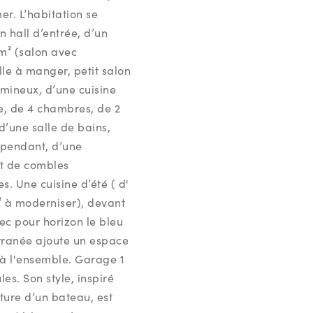
mer. L’habitation se
 hall d’entrée, d’un
m² (salon avec
le à manger, petit salon
umineux, d’une cuisine
, de 4 chambres, de 2
 d’une salle de bains,
pendant, d’une
t de combles
. Une cuisine d’été ( d'
² à moderniser), devant
vec pour horizon le bleu
rranée ajoute un espace
 à l'ensemble. Garage 1
les. Son style, inspiré
cture d’un bateau, est