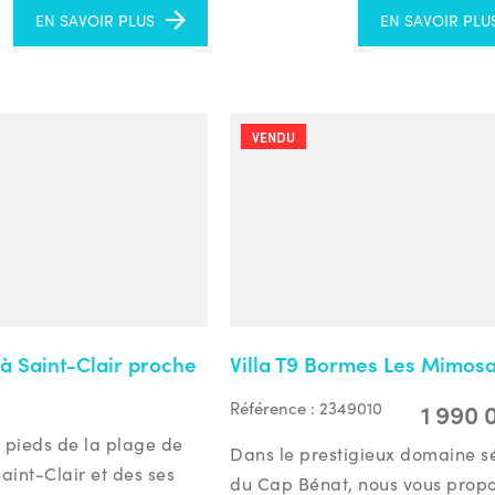
EN SAVOIR PLUS
EN SAVOIR PLU
VENDU
à Saint-Clair proche
Villa T9 Bormes Les Mimos
1 990 
Référence :
2349010
 pieds de la plage de
Dans le prestigieux domaine s
Saint-Clair et des ses
du Cap Bénat, nous vous prop