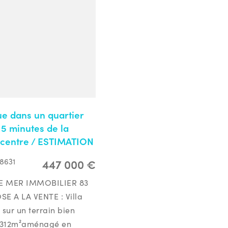
que dans un quartier
 5 minutes de la
 centre / ESTIMATION
447 000 €
78631
E MER IMMOBILIER 83
 A LA VENTE : Villa
 sur un terrain bien
e 312m²aménagé en